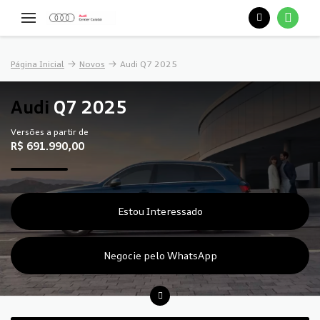
Página Inicial
Novos
Audi Q7 2025
Audi
Q7 2025
Versões a partir de
R$ 691.990,00
Estou Interessado
Negocie pelo WhatsApp