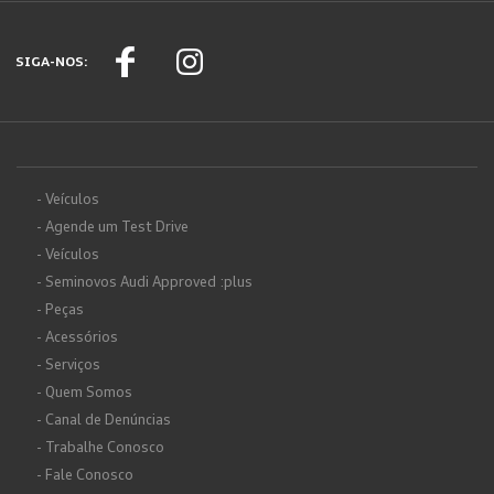
SIGA-NOS:
- Veículos
- Agende um Test Drive
- Veículos
- Seminovos Audi Approved :plus
- Peças
- Acessórios
- Serviços
- Quem Somos
- Canal de Denúncias
- Trabalhe Conosco
- Fale Conosco