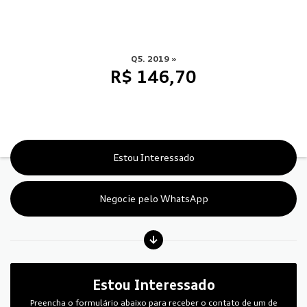
Q5. 2019 »
R$ 146,70
Estou Interessado
Negocie pelo WhatsApp
Estou Interessado
Preencha o formulário abaixo para receber o contato de um de