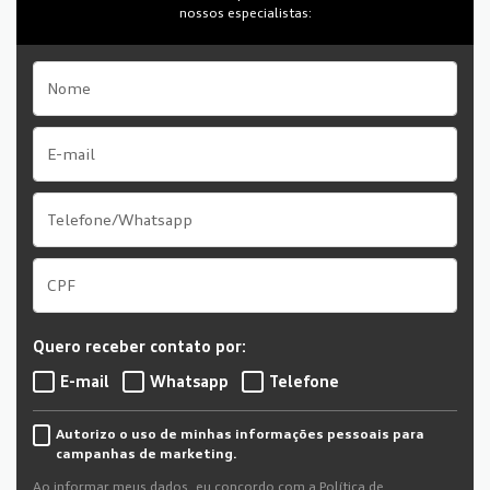
nossos especialistas:
Quero receber contato por:
E-mail
Whatsapp
Telefone
Autorizo o uso de minhas informações pessoais para
campanhas de marketing.
Ao informar meus dados, eu concordo com a
Política de