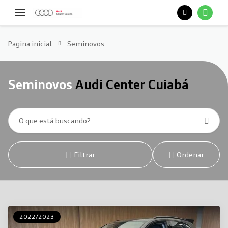
Pagina inicial
Seminovos
Seminovos
Audi Center Cuiabá
Filtrar
Ordenar
2022/2023