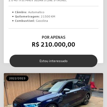
2.0 40 TFSI MHEV SEDAN S LINE S-TRONIC
Câmbio:
Automatico
Quilometragem:
21500 KM
Combustível:
Gasolina
POR APENAS
R$ 210.000,00
Estou interessado
2022/2023