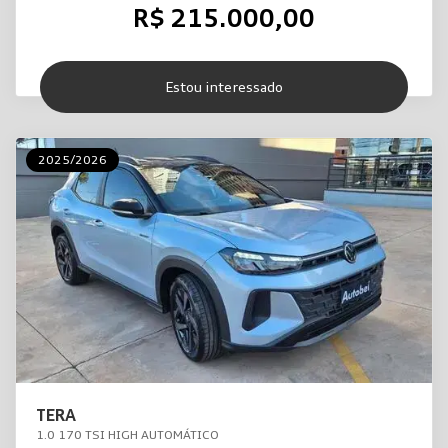
R$ 215.000,00
Estou interessado
2025/2026
TERA
1.0 170 TSI HIGH AUTOMÁTICO