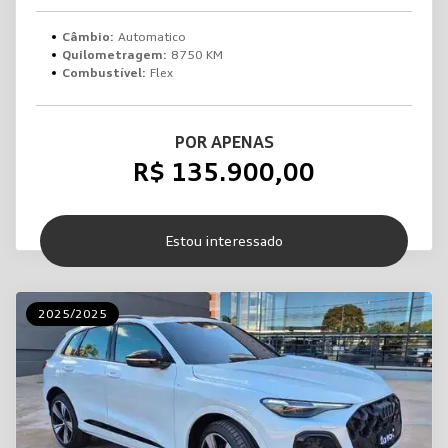
Câmbio:
Automatico
Quilometragem:
8750 KM
Combustível:
Flex
POR APENAS
R$ 135.900,00
Estou interessado
2025/2025