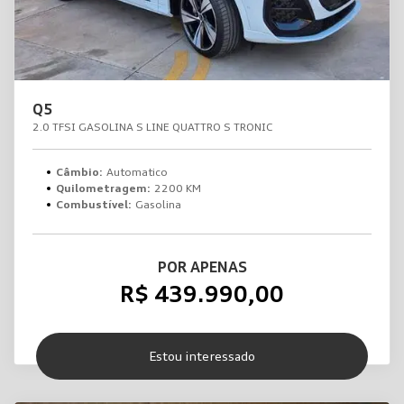
Q5
2.0 TFSI GASOLINA S LINE QUATTRO S TRONIC
Câmbio:
Automatico
Quilometragem:
2200 KM
Combustível:
Gasolina
POR APENAS
R$ 439.990,00
Estou interessado