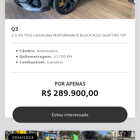
Q3
2.0 40 TFSI GASOLINA PERFORMANCE BLACK PLUS QUATTRO TIPTRONIC
Câmbio:
Automatico
Quilometragem:
11700 KM
Combustível:
Gasolina
POR APENAS
R$ 289.900,00
Estou interessado
2024/2024