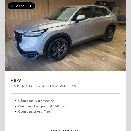
2023/2024
HR-V
1.5 DI I-VTEC TURBO FLEX ADVANCE CVT
Câmbio:
Automatico
Quilometragem:
41600 KM
Combustível:
Flex