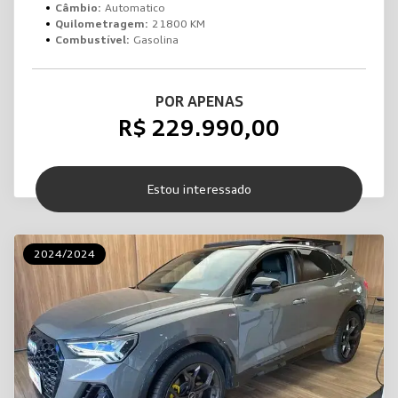
Câmbio:
Automatico
Quilometragem:
21800 KM
Combustível:
Gasolina
POR APENAS
R$ 229.990,00
Estou interessado
2024/2024