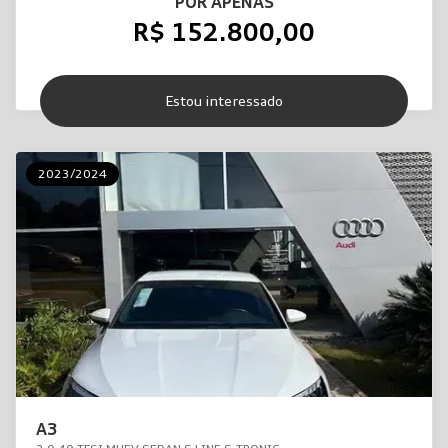
POR APENAS
R$ 152.800,00
Estou interessado
2023/2024
A3