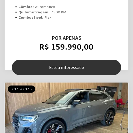
Câmbio:
Automatico
Quilometragem:
7500 KM
Combustível:
Flex
POR APENAS
R$ 159.990,00
Estou interessado
2025/2025