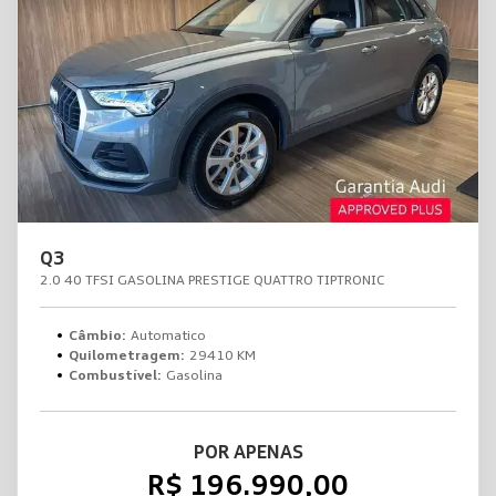
Q3
2.0 40 TFSI GASOLINA PRESTIGE QUATTRO TIPTRONIC
Câmbio:
Automatico
Quilometragem:
29410 KM
Combustível:
Gasolina
POR APENAS
R$ 196.990,00