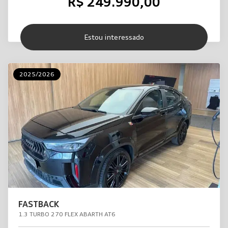
R$ 249.990,00
Estou interessado
2025/2026
FASTBACK
1.3 TURBO 270 FLEX ABARTH AT6