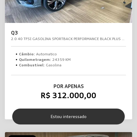
Q3
2.0 40 TFSI GASOLINA SPORTBACK PERFORMANCE BLACK PLUS QUATTRO TIPTRONIC
Câmbio:
Automatico
Quilometragem:
24359 KM
Combustível:
Gasolina
POR APENAS
R$ 312.000,00
Estou interessado