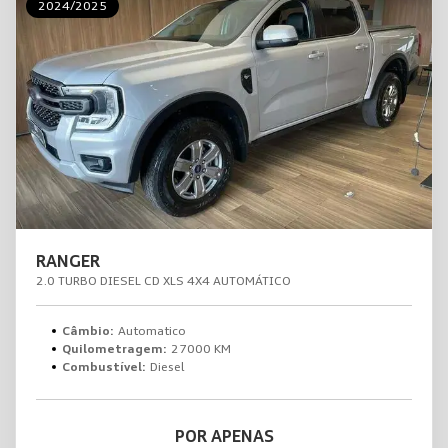
2024/2025
RANGER
2.0 TURBO DIESEL CD XLS 4X4 AUTOMÁTICO
Câmbio:
Automatico
Quilometragem:
27000 KM
Combustível:
Diesel
POR APENAS