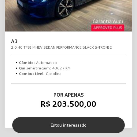
A3
2.0 40 TFSI MHEV SEDAN PERFORMANCE BLACK S-TRONIC
Câmbio:
Automatico
Quilometragem:
43627 KM
Combustível:
Gasolina
POR APENAS
R$ 203.500,00
Estou interessado