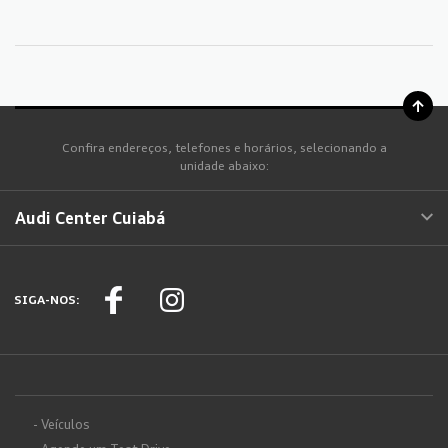
Confira endereços, telefones e horários, selecionando a
unidade abaixo:
Audi Center Cuiabá
SIGA-NOS:
- Veículos