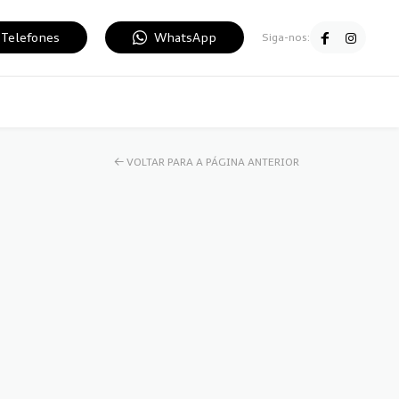
Telefones
WhatsApp
Siga-nos:
← VOLTAR PARA A PÁGINA ANTERIOR