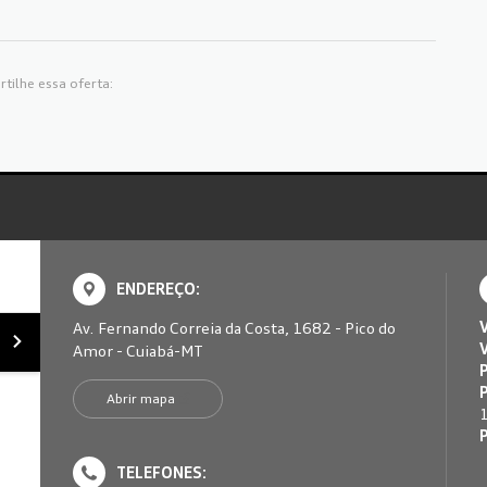
tilhe essa oferta:
ENDEREÇO:
Av. Fernando Correia da Costa, 1682 - Pico do
Amor - Cuiabá-MT
Abrir mapa
TELEFONES: