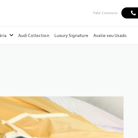
Fale Conosco:
ria
Audi Collection
Luxury Signature
Avalie seu Usado