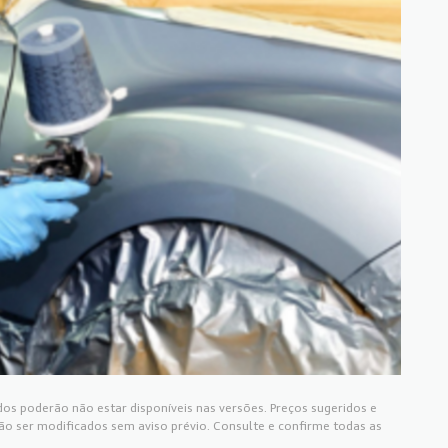
os poderão não estar disponíveis nas versões. Preços sugeridos e
 ser modificados sem aviso prévio. Consulte e confirme todas as