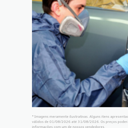
* Imagens meramente ilustrativas. Alguns itens apresentad
válidos de 01/08/2026 até 31/08/2026. Os preços poderão
informações com um de nossos vendedores.