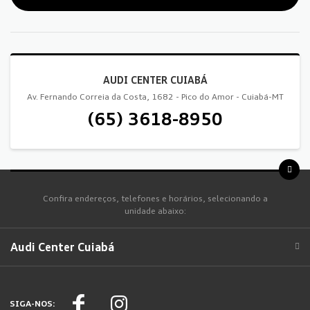
AUDI CENTER CUIABÁ
Av. Fernando Correia da Costa, 1682 - Pico do Amor - Cuiabá-MT
(65) 3618-8950
Confira endereços, telefones e horários, selecionando a
unidade abaixo:
Audi Center Cuiabá
SIGA-NOS: